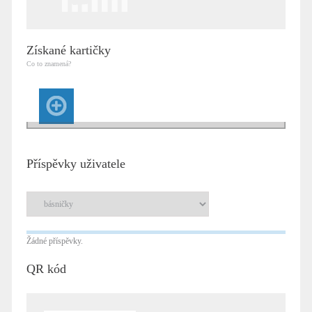
Získané kartičky
Co to znamená?
Příspěvky uživatele
Žádné příspěvky.
QR kód