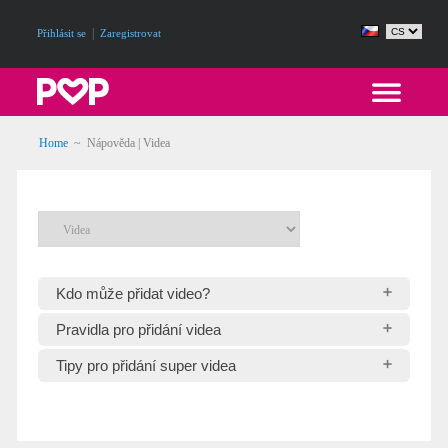
|
Přihlásit se
Zaregistrovat
Home
~
Nápověda | Videa
Kdo může přidat video?
Pravidla pro přidání videa
Tipy pro přidání super videa