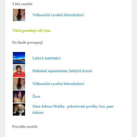
Vítěz soutěže
Velikonoční vysněné dobrodružství
Vítězi gratuluje celý tým.
Do finále postupují
Láska k matematice
Malinkaté napodobeniny lidských bytostí
Velikonoční vysněné dobrodružství
Život
Slasti doktora Mráčka - pokračování povídky Ano, pane
doktore.
Pravidla soutěže