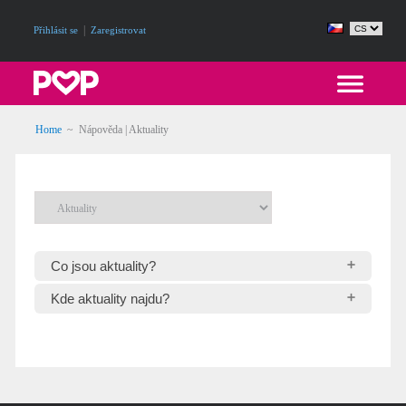
|
Přihlásit se
Zaregistrovat
Home
~
Nápověda | Aktuality
Co jsou aktuality?
Kde aktuality najdu?