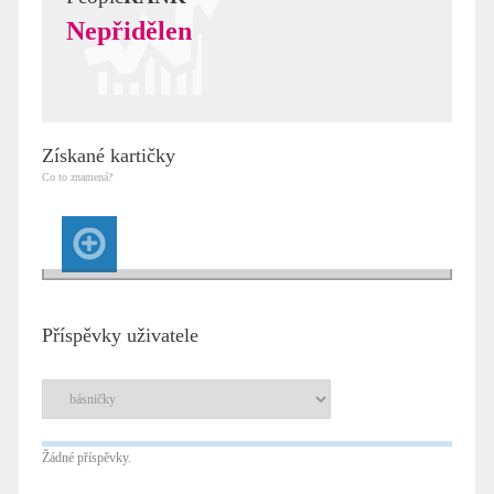
Nepřidělen
Získané kartičky
Co to znamená?
Příspěvky uživatele
Žádné příspěvky.