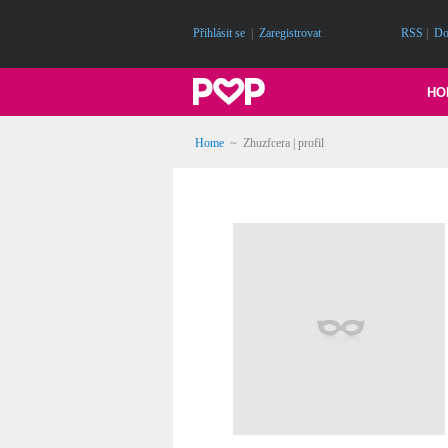
Přihlásit se
|
Zaregistrovat
RSS
|
Do
HO
Home
~ Zhuzfcera | profil