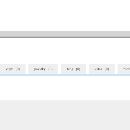
vtipy
(0)
povídky
(0)
blog
(6)
videa
(0)
zpov