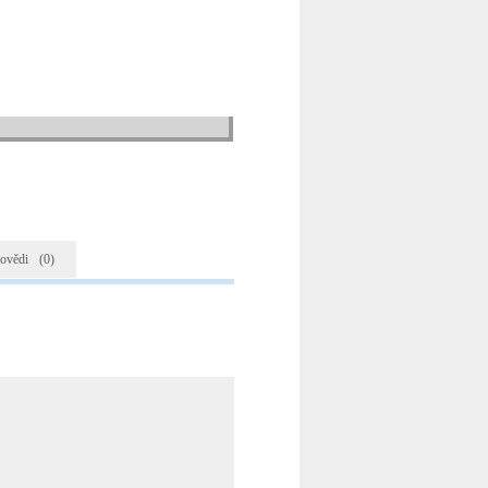
ovědi
(0)