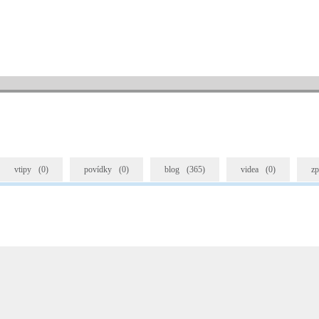
vtipy
(0)
povídky
(0)
blog
(365)
videa
(0)
zp