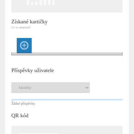
Získané kartičky
Co to znamená?
Příspěvky uživatele
Žádné příspěvky.
QR kód