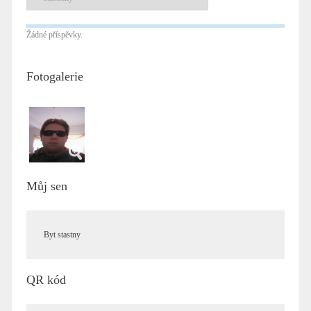
Žádné příspěvky.
Fotogalerie
Můj sen
Byt stastny
QR kód