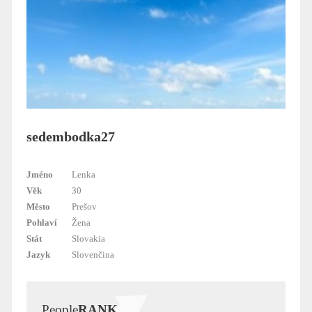
sedembodka27
Jméno
Lenka
Věk
30
Město
Prešov
Pohlaví
Žena
Stát
Slovakia
Jazyk
Slovenčina
People
RANK