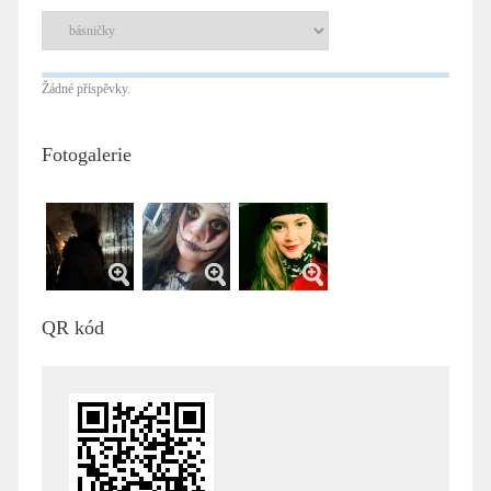
Žádné příspěvky.
Fotogalerie
QR kód