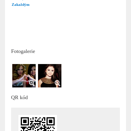
Zakaždým
Fotogalerie
QR kód