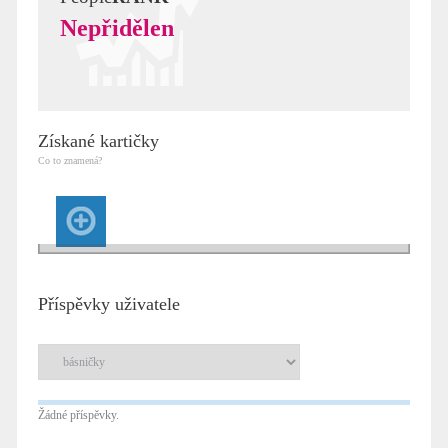
Nepřidělen
Získané kartičky
Co to znamená?
Příspěvky uživatele
Žádné příspěvky.