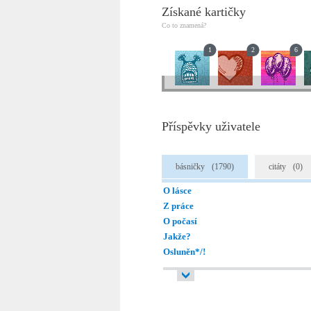
Získané kartičky
Co to znamená?
1
2
6
Příspěvky uživatele
básničky
(1790)
citáty
(0)
O lásce
Z práce
O počasí
Jakže?
Osluněn*/!
Osluněn
Cirrocumulus