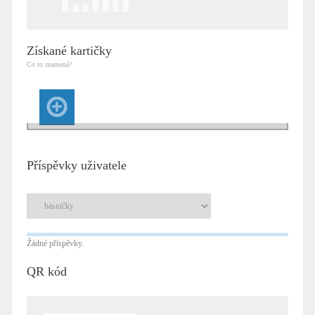
Získané kartičky
Co to znamená?
Příspěvky uživatele
Žádné příspěvky.
QR kód