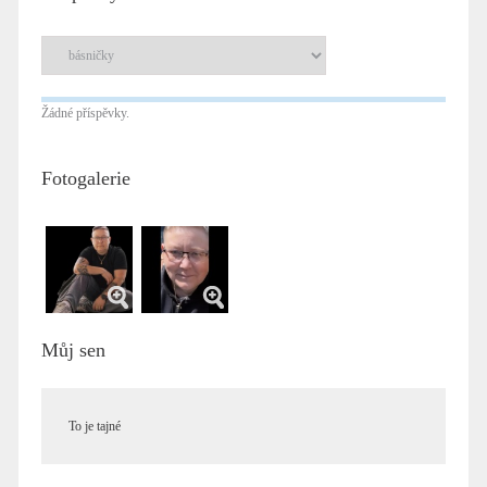
Žádné příspěvky.
Fotogalerie
Můj sen
To je tajné