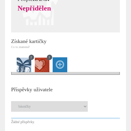
Nepřidělen
Získané kartičky
Co to znamená?
2
1
Příspěvky uživatele
Žádné příspěvky.