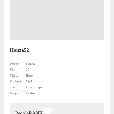
Honza52
Jméno
Honza
Věk
27
Město
Brno
Pohlaví
Muž
Stát
Czech Republic
Jazyk
Čeština
People
RANK