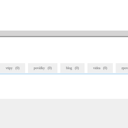
vtipy
(0)
povídky
(0)
blog
(0)
videa
(0)
zpov