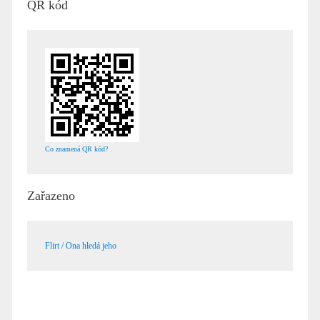
QR kód
Co znamená QR kód?
Zařazeno
Flirt / Ona hledá jeho