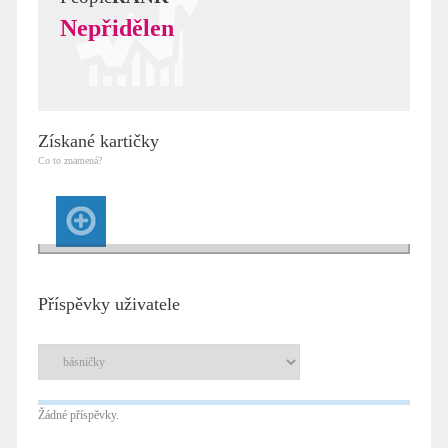
Nepřidělen
Získané kartičky
Co to znamená?
Příspěvky uživatele
Žádné příspěvky.