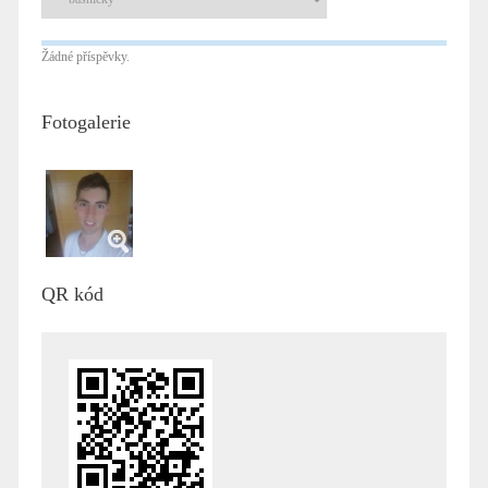
Žádné příspěvky.
Fotogalerie
QR kód