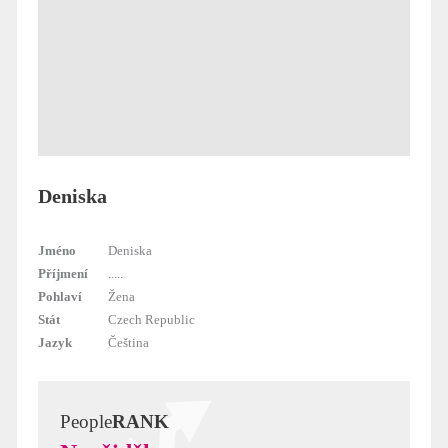
Deniska
Jméno
Deniska
Příjmení
.....
Pohlaví
Žena
Stát
Czech Republic
Jazyk
Čeština
People
RANK