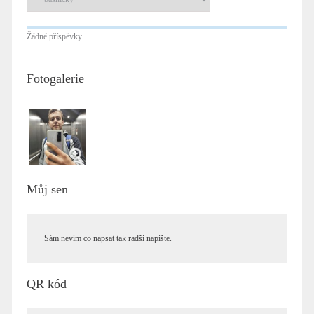
Žádné příspěvky.
Fotogalerie
Můj sen
Sám nevím co napsat tak radši napište.
QR kód