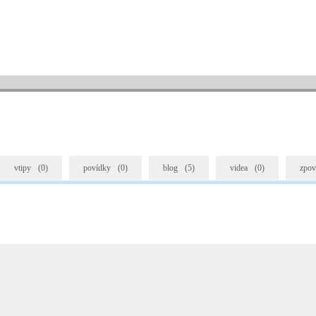
vtipy
(0)
povídky
(0)
blog
(5)
videa
(0)
zpov