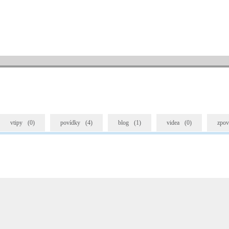
vtipy
(0)
povídky
(4)
blog
(1)
videa
(0)
zpov