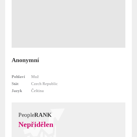
Anonymní
Pohlaví
Muž
Stát
Czech Republic
Jazyk
Čeština
People
RANK
Nepřidělen