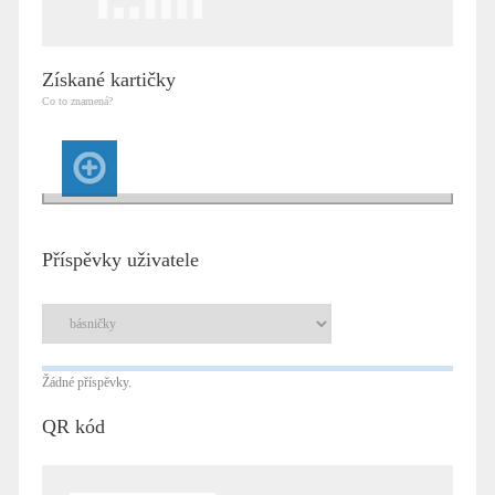
Získané kartičky
Co to znamená?
Příspěvky uživatele
Žádné příspěvky.
QR kód